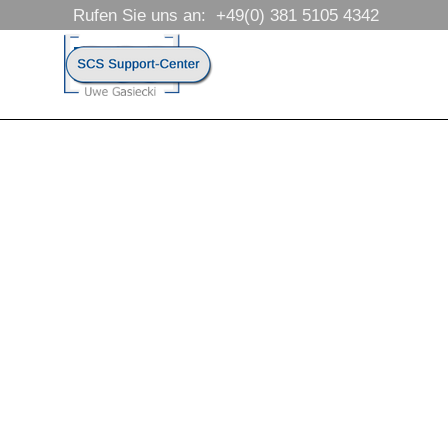
Direkt zum Seiteninhalt
Rufen Sie uns an:  +49(0) 381 5105 4342
Menü überspringen