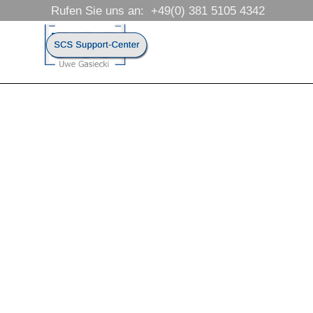
Direkt zum Seiteninhalt
Rufen Sie uns an:  +49(0) 381 5105 4342
Menü überspringen