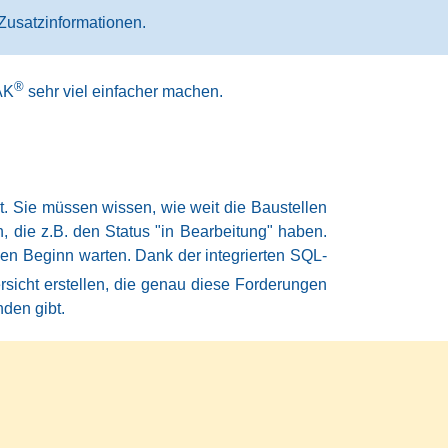
Zusatzinformationen.
®
AK
sehr viel einfacher machen.
t. Sie müssen wissen, wie weit die Baustellen
n, die z.B. den Status "in Bearbeitung" haben.
den Beginn warten. Dank der integrierten SQL-
sicht erstellen, die genau diese Forderungen
nden gibt.