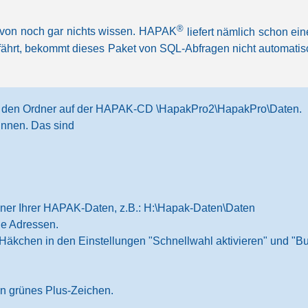
®
davon noch gar nichts wissen. HAPAK
liefert nämlich schon ei
fährt, bekommt dieses Paket von SQL-Abfragen nicht automatisc
er den Ordner auf der HAPAK-CD \HapakPro2\HapakPro\Daten.
innen. Das sind
dner Ihrer HAPAK-Daten, z.B.: H:\Hapak-Daten\Daten
ie Adressen.
s-Häkchen in den Einstellungen "Schnellwahl aktivieren" und "B
ein grünes Plus-Zeichen.