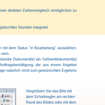
einen direkten Zahlenvergleich ermöglichen zu
gebuchten Stunden integriert.
en mit dem Status "in Bearbeitung" auswählen,
 sein.
as/die Dokument(e) als Sollwertdokument(e)
e Auftragsbestätigung, die aus einem Angebot
rage natürlich nicht zum gewünschten Ergebnis
Vergrößern Sie das Bild mit
dem Schiebregler am rechten
Rand des Bildes oder mit dem