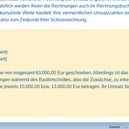
Natürlich werden Ihnen die Rechnungen auch im Rechnungsbuch 
kumulierte Werte handelt. Ihre vermeintlichen Umsatzzahlen s
e, also zum Zeitpunkt Ihrer Schlussrechnung.
ert)
rt)
 von insgesamt 63.000,00 Eur geschrieben. Allerdings ist da
ungen während des Baufortschrittes, also die Zuwächse, zu erk
 jeweils 10.000,00 bzw. 13.000,00 Eur betragen. Ihr Umsatz für