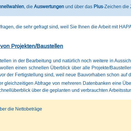
hnellwahlen
, die
Auswertungen
und über das
Plus
-Zeichen die 
agen, die sehr gefragt sind, weil Sie Ihnen die Arbeit mit HAP
on Projekten/Baustellen
ellen in der Bearbeitung und natürlich noch weitere in Aussich
 wollen einen schnellen Überblick über alle Projekte/Baustelle
or der Fertigstellung sind, weil neue Bauvorhaben schon auf 
r gleichzeitigen Abfrage von mehreren Datenbanken eine Über
chnellüberblick über die geplanten und verbrauchten Arbeitsstu
ber die Nettobeträge