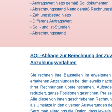
- Auftragswert Netto gemäß Solldokumenten
- Abrechnungsstand Netto gemäß Rechnungs
- Zahlungsbetrag Netto
- Differenz Auftragswert
- Soll- und Ist-Stunden
- Abrechnungsstand
SQL-Abfrage zur Berechnung der Zuw
Anzahlungsverfahren
Sie rechnen Ihre Baustellen im erweiterte
erhaltenen Anzahlungen bei der jeweils näc
Ihrer Rechnungen übereinstimmen. Auftra
reduziert, ganze Positionen gestrichen, Preise 
Alle diese von Ihnen geschriebenen Rechnun
als Umsätze in den diversen Auswertungen de
Setzt man allerdings die Option, dass jeweil