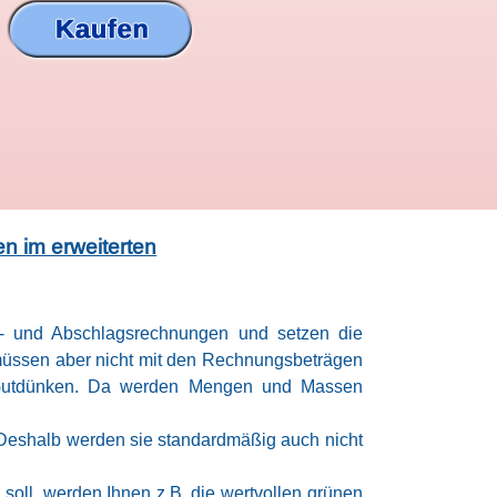
n im erweiterten
il- und Abschlagsrechnungen und setzen die
müssen aber nicht mit den Rechnungsbeträgen
h Gutdünken. Da werden Mengen und Massen
Deshalb werden sie standardmäßig auch nicht
soll, werden Ihnen z.B. die wertvollen grünen