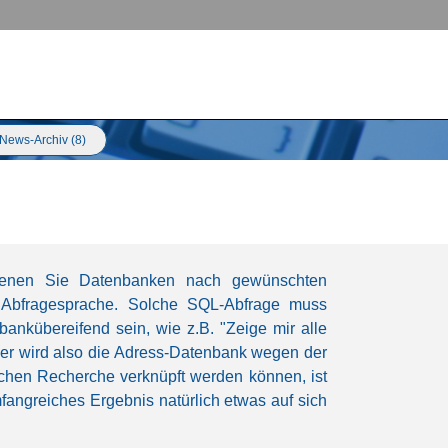
News-Archiv (8)
 denen Sie Datenbanken nach gewünschten
e Abfragesprache. Solche SQL-Abfrage muss
ankübereifend sein, wie z.B. "Zeige mir alle
er wird also die Adress-Datenbank wegen der
lchen Recherche verknüpft werden können, ist
fangreiches Ergebnis natürlich etwas auf sich