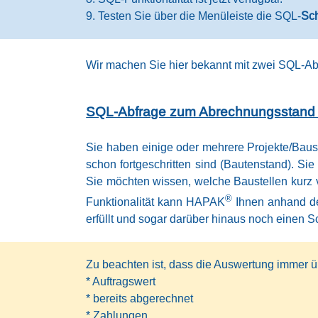
9. Testen Sie über die Menüleiste die SQL-
Sc
Wir machen Sie hier bekannt mit zwei SQL-Abfr
SQL-Abfrage zum Abrechnungsstand v
Sie haben einige oder mehrere Projekte/Baust
schon fortgeschritten sind (Bautenstand). Sie
Sie möchten wissen, welche Baustellen kurz v
®
Funktionalität kann HAPAK
Ihnen anhand de
erfüllt und sogar darüber hinaus noch einen S
Zu beachten ist, dass die Auswertung immer ü
* Auftragswert
* bereits abgerechnet
* Zahlungen