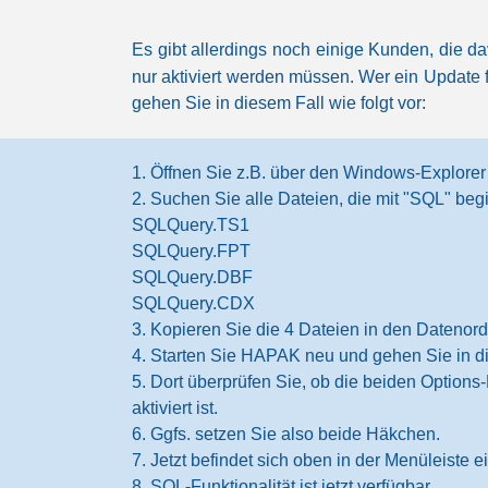
Es gibt allerdings noch einige Kunden, die 
nur aktiviert werden müssen. Wer ein Update 
gehen Sie in diesem Fall wie folgt vor:
1. Öffnen Sie z.B. über den Windows-Explor
2. Suchen Sie alle Dateien, die mit "SQL" beg
SQLQuery.TS1
SQLQuery.FPT
SQLQuery.DBF
SQLQuery.CDX
3. Kopieren Sie die 4 Dateien in den Datenor
4. Starten Sie HAPAK neu und gehen Sie in d
5. Dort überprüfen Sie, ob die beiden Option
aktiviert ist.
6. Ggfs. setzen Sie also beide Häkchen.
7. Jetzt befindet sich oben in der Menüleiste 
8. SQL-Funktionalität ist jetzt verfügbar.