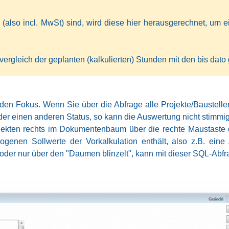
(also incl. MwSt) sind, wird diese hier herausgerechnet, um 
gleich der geplanten (kalkulierten) Stunden mit den bis dato 
in den Fokus. Wenn Sie über die Abfrage alle Projekte/Baustell
der einen anderen Status, so kann die Auswertung nicht stimmig
ekten rechts im Dokumentenbaum über die rechte Maustaste d
zogenen Sollwerte der Vorkalkulation enthält, also z.B. ein
 oder nur über den "Daumen blinzelt", kann mit dieser SQL-Abf