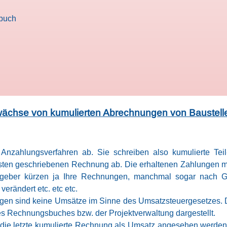
buch
ächse von kumulierten Abrechnungen von Baustelle
n Anzahlungsverfahren ab. Sie schreiben also kumulierte Te
hsten geschriebenen Rechnung ab. Die erhaltenen Zahlungen 
gegeber kürzen ja Ihre Rechnungen, manchmal sogar nac
verändert etc. etc etc.
gen sind keine Umsätze im Sinne des Umsatzsteuergesetzes. 
s Rechnungsbuches bzw. der Projektverwaltung dargestellt.
s die letzte kumulierte Rechnung als Umsatz angesehen werden 