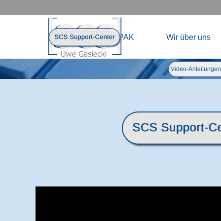
Direkt zum Seiteninhalt
Menü übersp
Home
HAPAK
Wir über uns
Menü überspringen
Video-Anleitungen