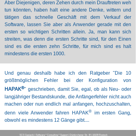
Aber Diejenigen, deren Zehen durch mein Drauftreten weh
tun könnten, haben halt eine andere Denke, wittern und
tätigen das schnelle Geschäft mit dem Verkauf der
Software, lassen Sie aber als Anwender gerade mit den
ersten so wichtigen Schritten allein. Ja, man kann sich
streiten, was denn die ersten Schritte sind, für den Einen
sind es die ersten zehn Schritte, für mich sind es halt
mindestens die ersten 1000.
Und genau deshalb habe ich den Ratgeber "Die 10
größtmöglichen Fehler bei der Konfiguration von
®
HAPAK
" geschrieben, damit Sie, egal, ob als Neu-
oder
langjähriger Bestandskunde, die Anfängerfehler nicht auch
machen oder nun endlich mal anfangen, hochzuschalten,
®
denn viele Anwender fahren
HAPAK
im ersten Gang,
obwohl es mindestens 12 Gänge gibt....
SCS Gasiecki | Software * Consulting * Support | Dünkirchener Str. 9f | 18109 Rostock