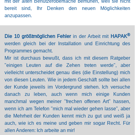
mit der alten Benutzeroberfläche bemühen, weil sie nicht
bereit sind, Ihr Denken den neuen Möglichkeiten
anzupassen.
®
Die 10 größtmöglichen Fehler
in der Arbeit mit
HAPAK
werden gleich bei der Installation und Einrichtung des
Programmes gemacht.
Mir ist durchaus bewußt, dass ich mit diesem Ratgeber
"einigen Leuten auf die Zehen treten werde", aber
vielleicht unterscheidet genau dies (die Einstellung) mich
von diesen Leuten. Wie in jedem Geschäft sollte bei allen
der Kunde jeweils im Vordergrund stehen. Ich versuche
danach zu leben, auch wenn mich einige Kunden
manchmal wegen meiner "frechen offenen Art" hassen,
wenn ich am Telefon "mich mal wieder gehen lasse", aber
die Mehrheit der Kunden kennt mich zu gut und weiß ja
auch, wie ich es meine und geben mir sogar Recht. Für
allen Anderen: Ich arbeite an mir!