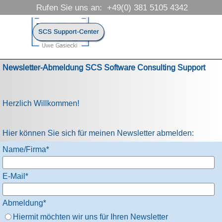
Direkt zum Seiteninhalt
Rufen Sie uns an:  +49(0) 381 5105 4342
Menü überspringen
Newsletter-Abmeldung SCS Software Consulting Support
Herzlich Willkommen!
Hier können Sie sich für meinen Newsletter abmelden:
Name/Firma
*
E-Mail
*
Abmeldung
*
Hiermit möchten wir uns für Ihren Newsletter