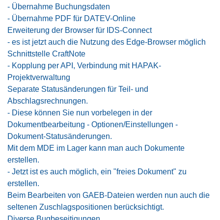
-
Übernahme Buchungsdaten
-
Übernahme PDF für DATEV-Online
Erweiterung der Browser für IDS-Connect
-
es ist jetzt auch die Nutzung des Edge-Browser möglich
Schnittstelle CraftNote
-
Kopplung per API, Verbindung mit HAPAK-
Projektverwaltung
Separate Statusänderungen für Teil- und
Abschlagsrechnungen.
- Diese können Sie nun vorbelegen in der
Dokumentbearbeitung - Optionen/Einstellungen -
Dokument-Statusänderungen.
Mit dem MDE im Lager kann man auch Dokumente
erstellen.
- Jetzt ist es auch möglich, ein "freies Dokument" zu
erstellen.
Beim Bearbeiten von GAEB-Dateien werden nun auch die
seltenen Zuschlagspositionen berücksichtigt.
Diverse Bugbeseitigungen …