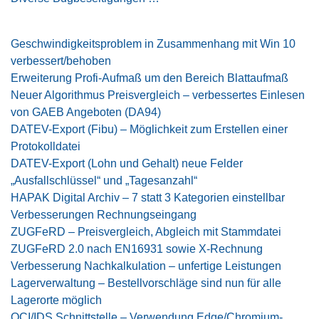
Geschwindigkeitsproblem in Zusammenhang mit Win 10
verbessert/behoben
Erweiterung Profi-Aufmaß um den Bereich Blattaufmaß
Neuer Algorithmus Preisvergleich – verbessertes Einlesen
von GAEB Angeboten (DA94)
DATEV-Export (Fibu) – Möglichkeit zum Erstellen einer
Protokolldat
ei
DATEV-Export (Lohn und Gehalt) neue Felder
„Ausfallschlüssel“ und „Tagesanzahl“
HAPAK Digital Archiv – 7 statt 3 Kategorien einstellbar
Verbesserungen Rechnungseingang
ZUGFeRD – Preisvergleich, Abgleich mit Stammdatei
ZUGFeRD 2.0 nach EN16931 sowie X-Rechnung
Verbesserung Nachkalkulation – unfertige Leistungen
Lagerverwaltung – Bestellvorschläge sind nun für alle
Lagerorte möglich
OCI/IDS Schnittstelle – Verwendung Edge/Chromium-