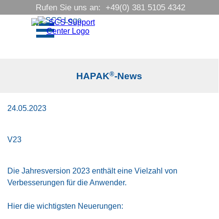
Direkt zum Seiteninhalt
Rufen Sie uns an:  +49(0) 381 5105 4342
Menü überspringen
®
HAPAK
-News
24.05.2023
V23
Die Jahresversion 2023 enthält eine Vielzahl von
Verbesserungen für die Anwender.
Hier die wichtigsten Neuerungen: