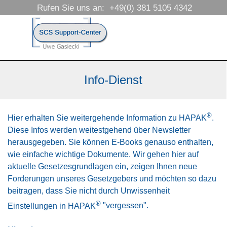
Direkt zum Seiteninhalt
Rufen Sie uns an:  +49(0) 381 5105 4342
Menü überspringen
Info-Dienst
®
Hier erhalten Sie weitergehende Information zu HAPAK
.
Diese Infos werden weitestgehend über Newsletter
herausgegeben. Sie können E-Books genauso enthalten,
wie einfache wichtige Dokumente. Wir gehen hier auf
aktuelle Gesetzesgrundlagen ein, zeigen Ihnen neue
Forderungen unseres Gesetzgebers und möchten so dazu
beitragen, dass Sie nicht durch Unwissenheit
®
Einstellungen in HAPAK
"vergessen".