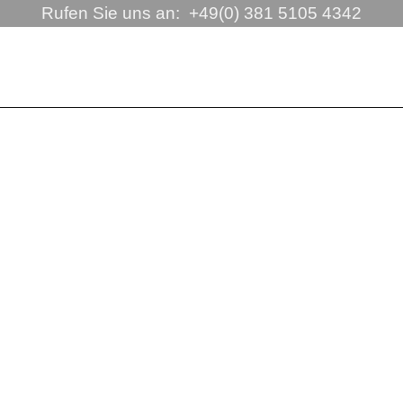
Rufen Sie uns an:  +49(0) 381 5105 4342
ringen