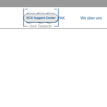
Direkt zum Seiteninhalt
Menü übersp
Home
HAPAK
Wir über uns