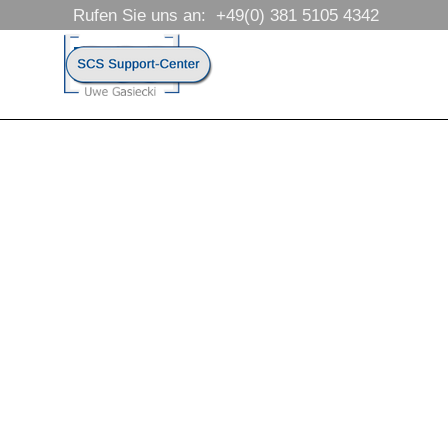
Direkt zum Seiteninhalt
Rufen Sie uns an:  +49(0) 381 5105 4342
Menü überspringen