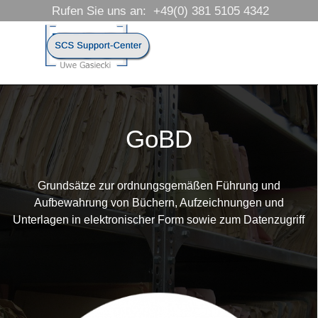
Direkt zum Seiteninhalt
Rufen Sie uns an:  +49(0) 381 5105 4342
Menü überspringen
GoBD
Grundsätze zur ordnungsgemäßen Führung und
Aufbewahrung von Büchern, Aufzeichnungen und
Unterlagen in elektronischer Form sowie zum Datenzugriff